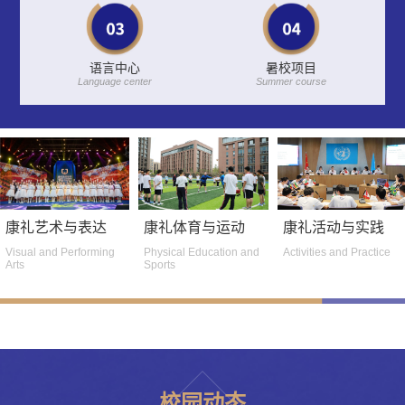
语言中心
暑校项目
Language center
Summer course
康礼艺术与表达
康礼体育与运动
康礼活动与实践
Visual and Performing
Physical Education and
Activities and Practice
Arts
Sports
校园动态