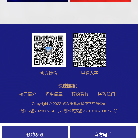
申请入学
官方微信
快速链接：
校园简介
招生简章
预约看校
联系我们
Copyright © 2022 武汉康礼高级中学有限公司
鄂ICP备2022009191号-1 鄂公网安备 42010202000728号
预约参观
官方电话