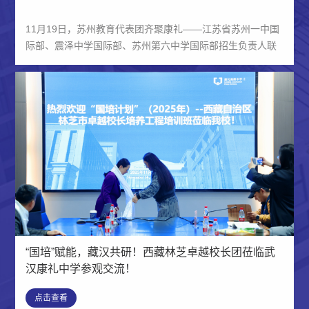
11月19日，苏州教育代表团齐聚康礼——江苏省苏州一中国
际部、震泽中学国际部、苏州第六中学国际部招生负责人联
合到访，就新时期国际课程招生策略与教学品质保障举行
座...
“国培”赋能，藏汉共研！西藏林芝卓越校长团莅临武
汉康礼中学参观交流！
点击查看