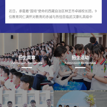
近日，承载着“国培”使命的西藏自治区林芝市卓越校长团，9
位教育同仁满怀对教育的赤诚与热忱莅临武汉康礼高级中
学，围绕教育教学创新、特色办学发展等核心议题展开深度
考...
招生简章
招生活动
Admission
Brochure
Admission
Activities