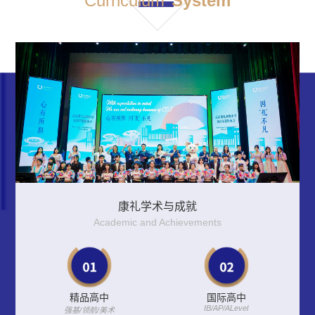
Curriculum
System
康礼学术与成就
Academic and Achievements
精品高中
国际高中
IB/AP/ALevel
强基/领航/美术