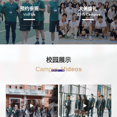
预约参观
大美康礼
Visit
Us
CCHS
Campus
校园展示
Campus
Videos