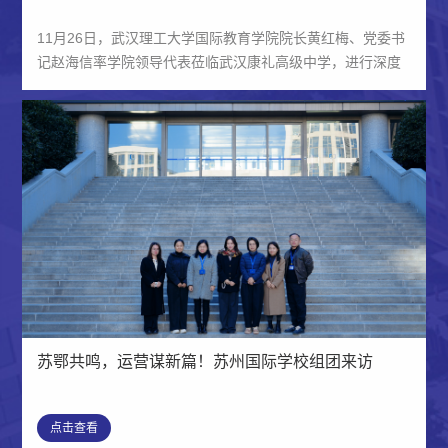
11月26日，武汉理工大学国际教育学院院长黄红梅、党委书
记赵海信率学院领导代表莅临武汉康礼高级中学，进行深度
访问交流。武汉康礼高级中学校长团全程陪同接待，双...
苏鄂共鸣，运营谋新篇！苏州国际学校组团来访
点击查看