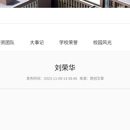
师资团队
大事记
学校荣誉
校园风光
刘荣华
发布时间：2023-11-09 14:38:46
来源：原创文章