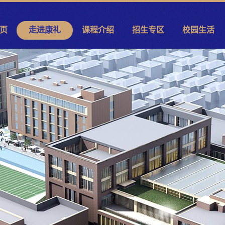
页
走进康礼
课程介绍
招生专区
校园生活