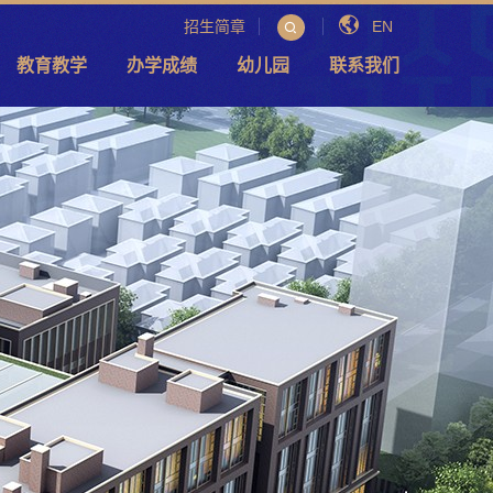
招生简章
EN
教育教学
办学成绩
幼儿园
联系我们