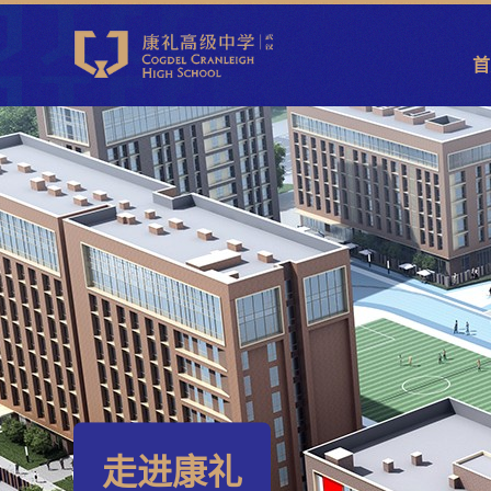
首
走进康礼